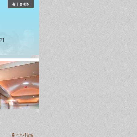
기
홈 > 소개말씀