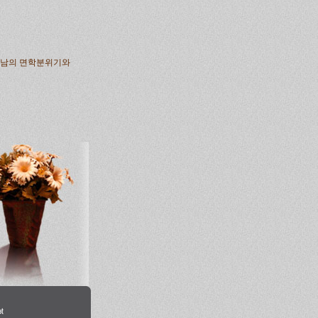
강남의 면학분위기와